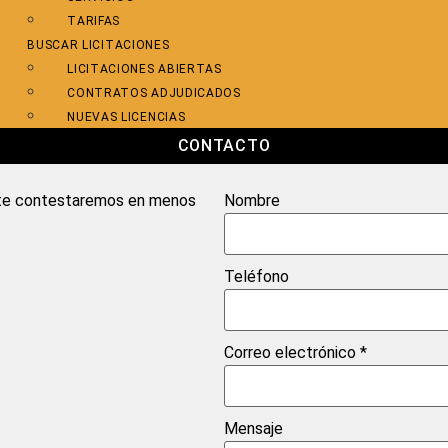
TARIFAS
BUSCAR LICITACIONES
LICITACIONES ABIERTAS
CONTRATOS ADJUDICADOS
NUEVAS LICENCIAS
CONTACTO
y te contestaremos en menos
Nombre
Teléfono
Correo electrónico
*
Mensaje