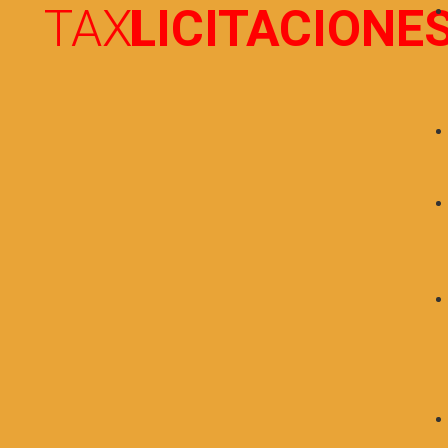
TAXI
LICITACIONE