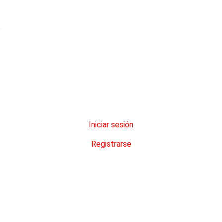
s
Iniciar sesión
Registrarse
ovincia