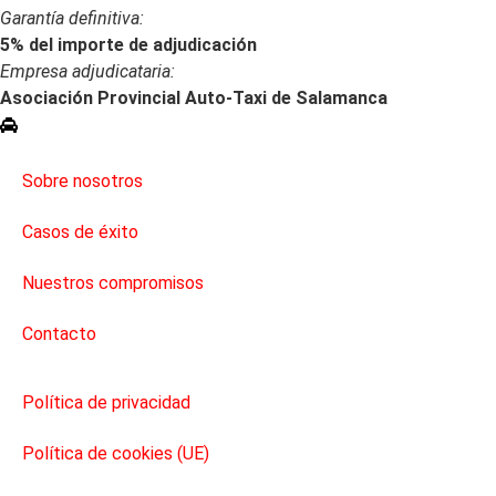
Garantía definitiva:
5% del importe de adjudicación
Empresa adjudicataria:
Asociación Provincial Auto-Taxi de Salamanca
Quiero hacer estos servicios
Nosotros
Sobre nosotros
Casos de éxito
Nuestros compromisos
Contacto
Legal
Política de privacidad
Política de cookies (UE)