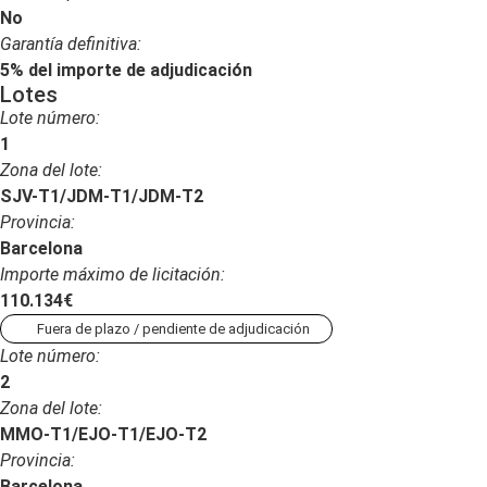
No
Garantía definitiva:
5% del importe de adjudicación
Lotes
Lote número:
1
Zona del lote:
SJV-T1/JDM-T1/JDM-T2
Provincia:
Barcelona
Importe máximo de licitación:
110.134€
Fuera de plazo / pendiente de adjudicación
Lote número:
2
Zona del lote:
MMO-T1/EJO-T1/EJO-T2
Provincia:
Barcelona