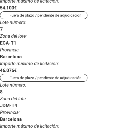
Importe máximo de licitación:
54.100€
Fuera de plazo / pendiente de adjudicación
Lote número:
7
Zona del lote:
ECA-T1
Provincia:
Barcelona
Importe máximo de licitación:
46.076€
Fuera de plazo / pendiente de adjudicación
Lote número:
8
Zona del lote:
JDM-T4
Provincia:
Barcelona
Importe máximo de licitación: