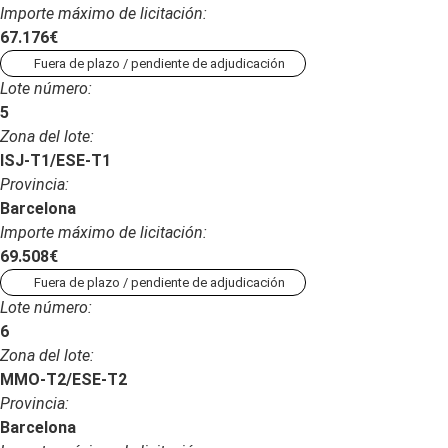
Importe máximo de licitación:
67.176€
Fuera de plazo / pendiente de adjudicación
Lote número:
5
Zona del lote:
ISJ-T1/ESE-T1
Provincia:
Barcelona
Importe máximo de licitación:
69.508€
Fuera de plazo / pendiente de adjudicación
Lote número:
6
Zona del lote:
MMO-T2/ESE-T2
Provincia:
Barcelona