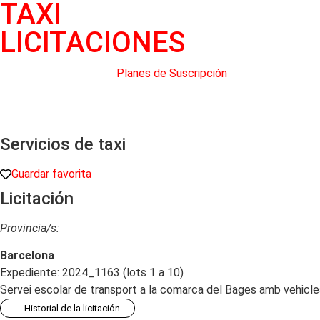
TAXI
LICITACIONES
Planes de Suscripción
Servicios de taxi
Guardar favorita
Licitación
Provincia/s:
Barcelona
Expediente: 2024_1163 (lots 1 a 10)
Servei escolar de transport a la comarca del Bages amb vehicles
Historial de la licitación