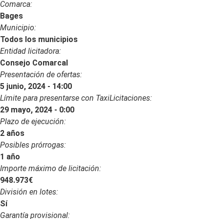
Comarca:
Bages
Municipio:
Todos los municipios
Entidad licitadora:
Consejo Comarcal
Presentación de ofertas:
5 junio, 2024 - 14:00
Límite para presentarse con TaxiLicitaciones:
29 mayo, 2024 - 0:00
Plazo de ejecución:
2 años
Posibles prórrogas:
1 año
Importe máximo de licitación:
948.973€
División en lotes:
Sí
Garantía provisional: