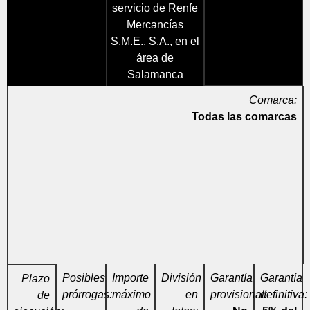
servicio de Renfe
Mercancías
S.M.E., S.A., en el
área de
Salamanca
Comarca:
Todas las comarcas
Posibles
Importe
División
Garantía
Garantía
Plazo
prórrogas:
máximo
en
provisional:
definitiva:
de