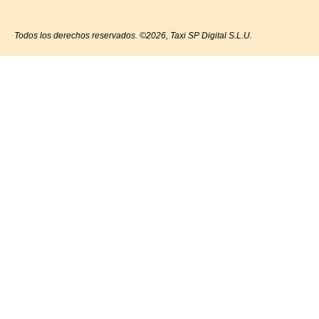
Todos los derechos reservados. ©2026, Taxi SP Digital S.L.U.