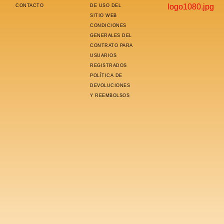
CONTACTO
DE USO DEL
SITIO WEB
CONDICIONES
GENERALES DEL
CONTRATO PARA
USUARIOS
REGISTRADOS
POLÍTICA DE
DEVOLUCIONES
Y REEMBOLSOS