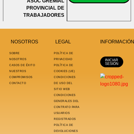
ASOC GREMIAL
PROVINCIAL DE
TRABAJADORES
NOSOTROS
LEGAL
INFORMACIÓ
SOBRE
POLÍTICA DE
NOSOTROS
PRIVACIDAD
INICIAR
SESIÓN
CASOS DE ÉXITO
POLÍTICA DE
NUESTROS
COOKIES (UE)
COMPROMISOS
CONDICIONES
CONTACTO
DE USO DEL
SITIO WEB
CONDICIONES
GENERALES DEL
CONTRATO PARA
USUARIOS
REGISTRADOS
POLÍTICA DE
DEVOLUCIONES