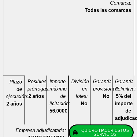
Comarca:
Todas las comarcas
Posibles
Importe
División
Garantía
Garantía
Plazo
prórrogas:
máximo
en
provisional:
definitiva:
de
2 años
de
lotes:
No
5% del
ejecución:
licitación:
No
importe
2 años
56.000€
de
adjudica
Empresa adjudicataria:
QUIERO HACER ESTOS
SERVICIOS