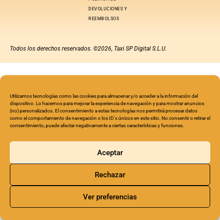
DEVOLUCIONES Y
REEMBOLSOS
Todos los derechos reservados. ©2026, Taxi SP Digital S.L.U.
Utilizamos tecnologías como las cookies para almacenar y/o acceder a la información del
dispositivo. Lo hacemos para mejorar la experiencia de navegación y para mostrar anuncios
(no) personalizados. El consentimiento a estas tecnologías nos permitirá procesar datos
como el comportamiento de navegación o los ID's únicos en este sitio. No consentir o retirar el
consentimiento, puede afectar negativamente a ciertas características y funciones.
Aceptar
Rechazar
Ver preferencias