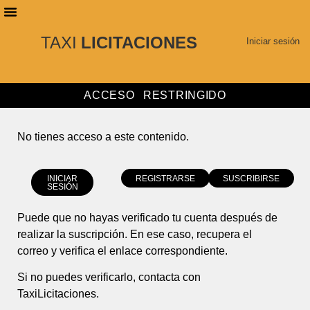
TAXI
LICITACIONES
PLANES DE SUSCRIPCIÓN
BUSCAR LICITACIONES
Iniciar sesión
ACCESO RESTRINGIDO
No tienes acceso a este contenido.
INICIAR
REGISTRARSE
SUSCRIBIRSE
SESIÓN
Puede que no hayas verificado tu cuenta después de
realizar la suscripción. En ese caso, recupera el
correo y verifica el enlace correspondiente.
Si no puedes verificarlo, contacta con
TaxiLicitaciones.