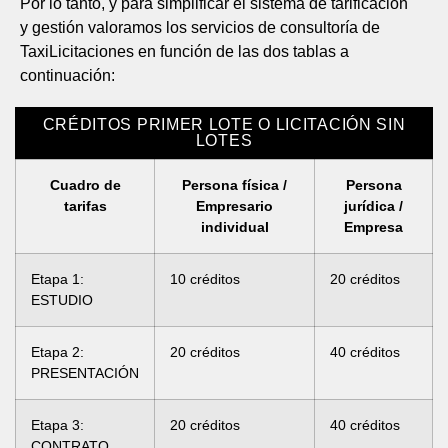
Por lo tanto, y para simplificar el sistema de tarificación
y gestión valoramos los servicios de consultoría de
TaxiLicitaciones en función de las dos tablas a
continuación:
CRÉDITOS PRIMER LOTE O LICITACIÓN SIN
LOTES
Cuadro de
Persona física /
Persona
tarifas
Empresario
jurídica /
individual
Empresa
Etapa 1:
10 créditos
20 créditos
ESTUDIO
Etapa 2:
20 créditos
40 créditos
PRESENTACIÓN
Etapa 3:
20 créditos
40 créditos
CONTRATO