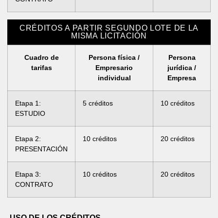
CRÉDITOS A PARTIR SEGUNDO LOTE DE LA
MISMA LICITACIÓN
Cuadro de
Persona física /
Persona
tarifas
Empresario
jurídica /
individual
Empresa
Etapa 1:
5 créditos
10 créditos
ESTUDIO
Etapa 2:
10 créditos
20 créditos
PRESENTACIÓN
Etapa 3:
10 créditos
20 créditos
CONTRATO
USO DE LOS CRÉDITOS