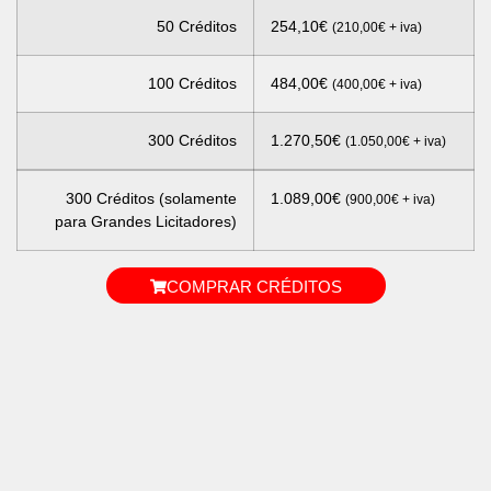
50 Créditos
254,10
€
(
210,00
€
+ iva)
100 Créditos
484,00
€
(
400,00
€
+ iva)
300 Créditos
1.270,50
€
(
1.050,00
€
+ iva)
300 Créditos (solamente
1.089,00
€
(
900,00
€
+ iva)
para Grandes Licitadores)
COMPRAR CRÉDITOS