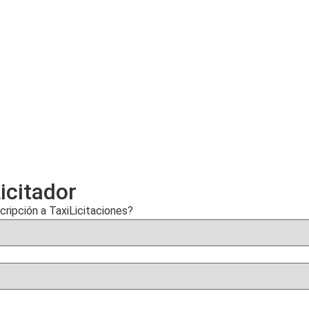
icitador
scripción a TaxiLicitaciones?