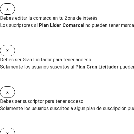
x
Debes editar la comarca en tu Zona de interés
Los sucriptores al
Plan Líder Comarcal
no pueden tener marcad
x
Debes ser Gran Licitador para tener acceso
Solamente los usuarios suscritos al
Plan Gran Licitador
pueden
x
Debes ser suscriptor para tener acceso
Solamente los usuarios suscritos a algún plan de suscripción pu
x