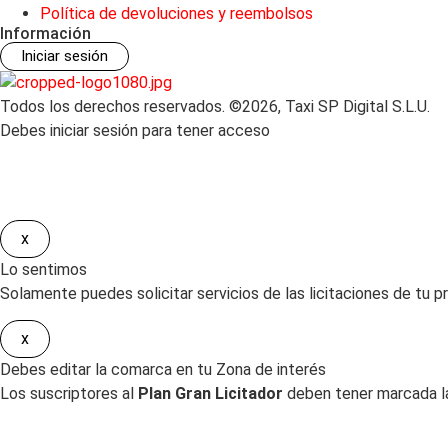
Política de devoluciones y reembolsos
Información
Iniciar sesión
Todos los derechos reservados. ©2026, Taxi SP Digital S.L.U.
Debes iniciar sesión para tener acceso
x
Lo sentimos
Solamente puedes solicitar servicios de las licitaciones de tu pr
x
Debes editar la comarca en tu Zona de interés
Los suscriptores al
Plan Gran Licitador
deben tener marcada la