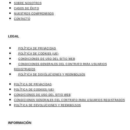
SOBRE NOSOTROS
CASOS DE ÉXITO
NUESTROS COMPROMISOS
CONTACTO
LEGAL
POLÍTICA DE PRIVACIDAD
POLÍTICA DE COOKIES (UE)
CONDICIONES DE USO DEL SITIO WEB
CONDICIONES GENERALES DEL CONTRATO PARA USUARIOS
REGISTRADOS
POLÍTICA DE DEVOLUCIONES Y REEMBOLSOS
POLÍTICA DE PRIVACIDAD
POLÍTICA DE COOKIES (UE)
CONDICIONES DE USO DEL SITIO WEB
CONDICIONES GENERALES DEL CONTRATO PARA USUARIOS REGISTRADOS
POLÍTICA DE DEVOLUCIONES Y REEMBOLSOS
INFORMACIÓN