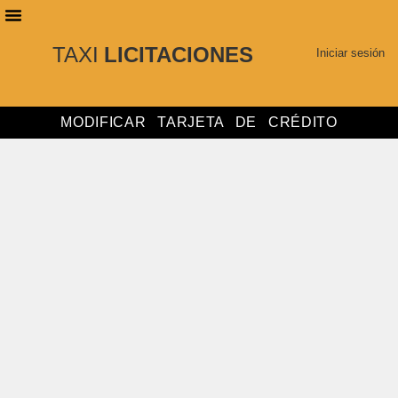
TAXI
LICITACIONES
PLANES DE SUSCRIPCIÓN
BUSCAR LICITACIONES
Iniciar sesión
MODIFICAR TARJETA DE CRÉDITO