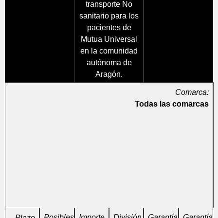
transporte No
sanitario para los
pacientes de
Mutua Universal
en la comunidad
autónoma de
Aragón.
Comarca:
Todas las comarcas
Posibles
Importe
División
Garantía
Garantía
Plazo