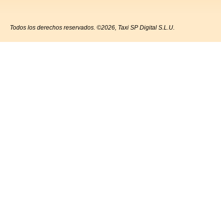
Todos los derechos reservados. ©2026, Taxi SP Digital S.L.U.