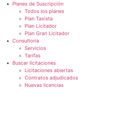
Ir
Planes de Suscripción
al
Todos los planes
contenido
Plan Taxista
Plan Licitador
Plan Gran Licitador
Consultoría
Servicios
Tarifas
Buscar licitaciones
Licitaciones abiertas
Contratos adjudicados
Nuevas licencias