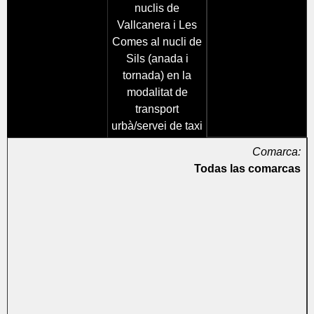
nuclis de
Vallcanera i Les
Comes al nucli de
Sils (anada i
tornada) en la
modalitat de
transport
urbà/servei de taxi
Comarca:
Todas las comarcas