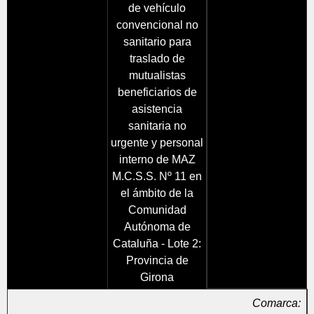
de vehículo
convencional no
sanitario para
traslado de
mutualistas
beneficiarios de
asistencia
sanitaria no
urgente y personal
interno de MAZ
M.C.S.S. Nº 11 en
el ámbito de la
Comunidad
Autónoma de
Cataluña - Lote 2:
Provincia de
Girona
Comarca: