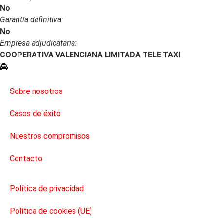
No
Garantía definitiva:
No
Empresa adjudicataria:
COOPERATIVA VALENCIANA LIMITADA TELE TAXI
Quiero hacer estos servicios
Nosotros
Sobre nosotros
Casos de éxito
Nuestros compromisos
Contacto
Legal
Política de privacidad
Política de cookies (UE)