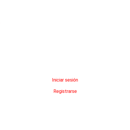
s
Iniciar sesión
Registrarse
ovincia