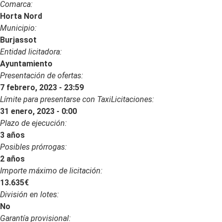
Comarca:
Horta Nord
Municipio:
Burjassot
Entidad licitadora:
Ayuntamiento
Presentación de ofertas:
7 febrero, 2023 - 23:59
Límite para presentarse con TaxiLicitaciones:
31 enero, 2023 - 0:00
Plazo de ejecución:
3 años
Posibles prórrogas:
2 años
Importe máximo de licitación:
13.635€
División en lotes:
No
Garantía provisional: