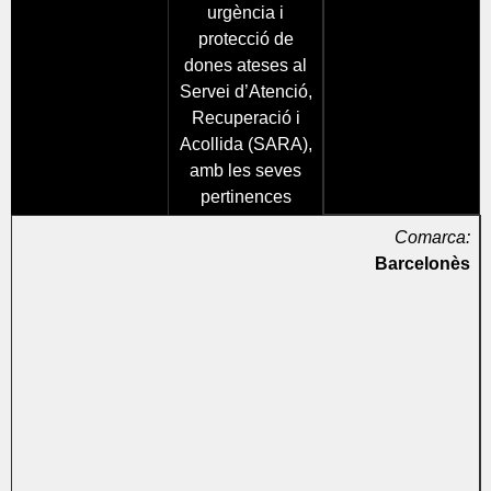
urgència i
protecció de
dones ateses al
Servei d’Atenció,
Recuperació i
Acollida (SARA),
amb les seves
pertinences
Comarca:
Barcelonès