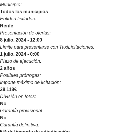
Municipio:
Todos los municipios
Entidad licitadora:
Renfe
Presentación de ofertas:
8 julio, 2024 - 12:00
Límite para presentarse con TaxiLicitaciones:
1 julio, 2024 - 0:00
Plazo de ejecución:
2 años
Posibles prórrogas:
Importe máximo de licitación:
28.118€
División en lotes:
No
Garantía provisional:
No
Garantía definitiva:
5% del importe de adjudicación