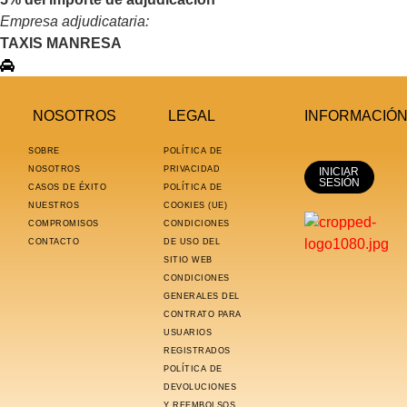
Empresa adjudicataria:
TAXIS MANRESA
Quiero hacer estos servicios
NOSOTROS
LEGAL
INFORMACIÓ
SOBRE
POLÍTICA DE
NOSOTROS
PRIVACIDAD
INICIAR
SESIÓN
CASOS DE ÉXITO
POLÍTICA DE
NUESTROS
COOKIES (UE)
COMPROMISOS
CONDICIONES
CONTACTO
DE USO DEL
SITIO WEB
CONDICIONES
GENERALES DEL
CONTRATO PARA
USUARIOS
REGISTRADOS
POLÍTICA DE
DEVOLUCIONES
Y REEMBOLSOS