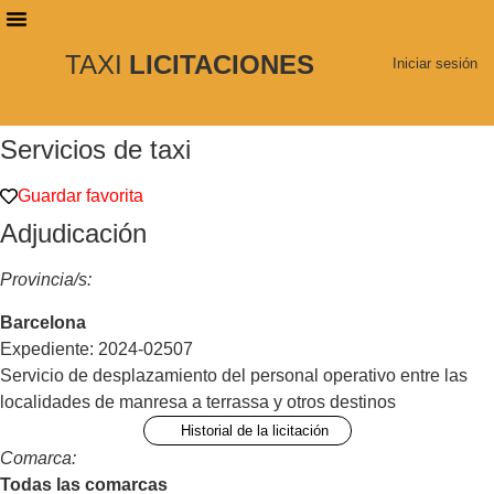
TAXI
LICITACIONES
PLANES DE SUSCRIPCIÓN
BUSCAR LICITACIONES
Iniciar sesión
Servicios de taxi
Guardar favorita
Adjudicación
Provincia/s:
Barcelona
Expediente: 2024-02507
Servicio de desplazamiento del personal operativo entre las
localidades de manresa a terrassa y otros destinos
Historial de la licitación
Comarca:
Todas las comarcas