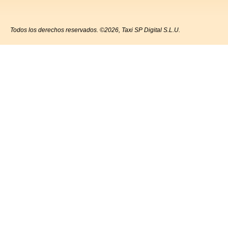
Todos los derechos reservados. ©2026, Taxi SP Digital S.L.U.