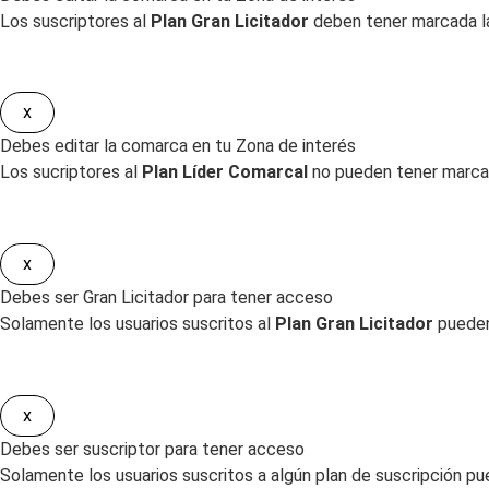
Los suscriptores al
Plan Gran Licitador
deben tener marcada la
x
Debes editar la comarca en tu Zona de interés
Los sucriptores al
Plan Líder Comarcal
no pueden tener marcad
x
Debes ser Gran Licitador para tener acceso
Solamente los usuarios suscritos al
Plan Gran Licitador
pueden
x
Debes ser suscriptor para tener acceso
Solamente los usuarios suscritos a algún plan de suscripción pu