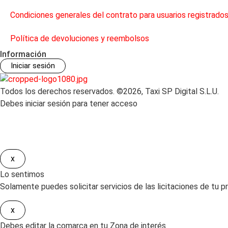
Condiciones generales del contrato para usuarios registrado
Política de devoluciones y reembolsos
Información
Iniciar sesión
Todos los derechos reservados. ©2026, Taxi SP Digital S.L.U.
Debes iniciar sesión para tener acceso
x
Lo sentimos
Solamente puedes solicitar servicios de las licitaciones de tu pr
x
Debes editar la comarca en tu Zona de interés