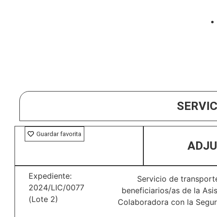
SERVIC
Guardar favorita
ADJU
Expediente:
Servicio de transport
2024/LIC/0077
beneficiarios/as de la As
(Lote 2)
Colaboradora con la Seguri