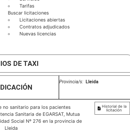
Tarifas
Buscar licitaciones
Licitaciones abiertas
Contratos adjudicados
Nuevas licencias
IOS DE TAXI
Provincia/s:
Lleida
DICACIÓN
Historial de la
e no sanitario para los pacientes
licitación
istencia Sanitaria de EGARSAT, Mutua
dad Social Nº 276 en la provincia de
Lleida