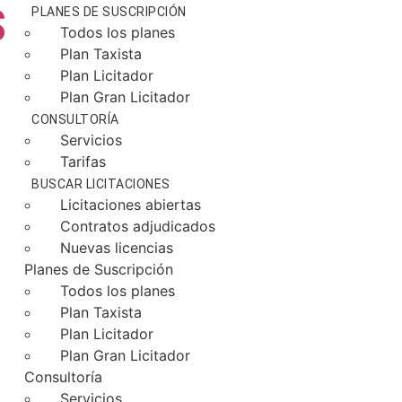
S
PLANES DE SUSCRIPCIÓN
Todos los planes
Plan Taxista
Plan Licitador
Plan Gran Licitador
CONSULTORÍA
Servicios
Tarifas
BUSCAR LICITACIONES
Licitaciones abiertas
Contratos adjudicados
Nuevas licencias
Planes de Suscripción
Todos los planes
Plan Taxista
Plan Licitador
Plan Gran Licitador
Consultoría
Servicios