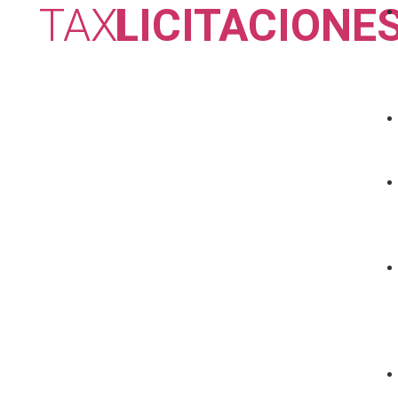
TAXI
LICITACIONE