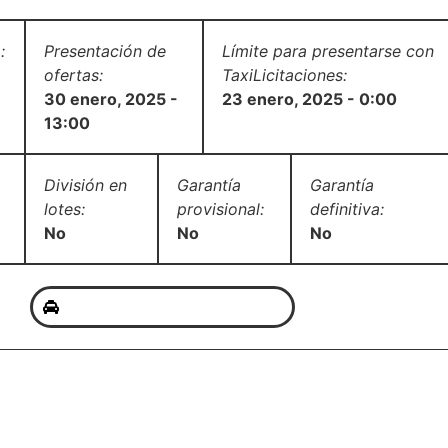
:
Presentación de
Límite para presentarse con
ofertas:
TaxiLicitaciones:
30 enero, 2025 -
23 enero, 2025 - 0:00
13:00
División en
Garantía
Garantía
lotes:
provisional:
definitiva:
No
No
No
QUIERO HACER ESTOS SERVICIOS