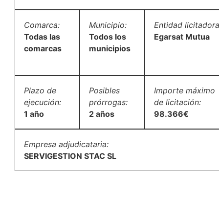
Comarca:
Municipio:
Entidad licitadora
Todas las
Todos los
Egarsat Mutua
comarcas
municipios
Plazo de
Posibles
Importe máximo
ejecución:
prórrogas:
de licitación:
1 año
2 años
98.366€
Empresa adjudicataria:
SERVIGESTION STAC SL