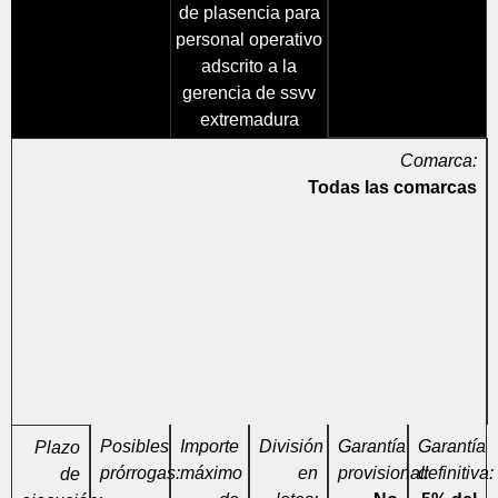
de plasencia para
personal operativo
adscrito a la
gerencia de ssvv
extremadura
Comarca:
Todas las comarcas
Posibles
Importe
División
Garantía
Garantía
Plazo
prórrogas:
máximo
en
provisional:
definitiva:
de