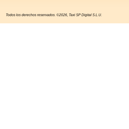
Todos los derechos reservados. ©2026, Taxi SP Digital S.L.U.