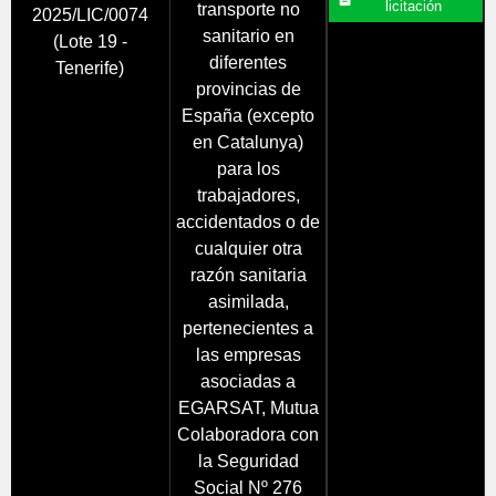
licitación
transporte no
2025/LIC/0074
sanitario en
(Lote 19 -
diferentes
Tenerife)
provincias de
España (excepto
en Catalunya)
para los
trabajadores,
accidentados o de
cualquier otra
razón sanitaria
asimilada,
pertenecientes a
las empresas
asociadas a
EGARSAT, Mutua
Colaboradora con
la Seguridad
Social Nº 276