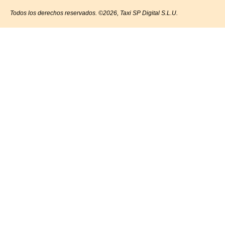
Todos los derechos reservados. ©2026, Taxi SP Digital S.L.U.