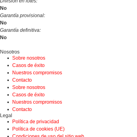
División en lotes:
No
Garantía provisional:
No
Garantía definitiva:
No
Nosotros
Sobre nosotros
Casos de éxito
Nuestros compromisos
Contacto
Sobre nosotros
Casos de éxito
Nuestros compromisos
Contacto
Legal
Política de privacidad
Política de cookies (UE)
Condiciones de uso del sitio web