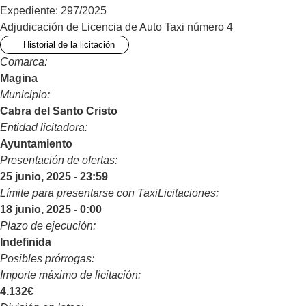
Expediente: 297/2025
Adjudicación de Licencia de Auto Taxi número 4
Historial de la licitación
Comarca:
Magina
Municipio:
Cabra del Santo Cristo
Entidad licitadora:
Ayuntamiento
Presentación de ofertas:
25 junio, 2025 - 23:59
Límite para presentarse con TaxiLicitaciones:
18 junio, 2025 - 0:00
Plazo de ejecución:
Indefinida
Posibles prórrogas:
Importe máximo de licitación:
4.132€