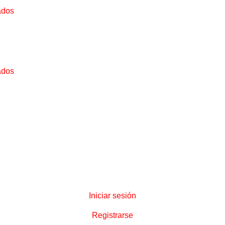
ados
ados
Iniciar sesión
Registrarse