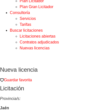
Plan Licitador
Plan Gran Licitador
Consultoría
Servicios
Tarifas
Buscar licitaciones
Licitaciones abiertas
Contratos adjudicados
Nuevas licencias
Nueva licencia
Guardar favorita
Licitación
Provincia/s:
Jaén