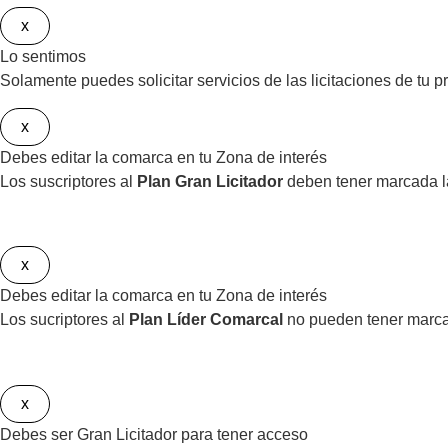
x
Lo sentimos
Solamente puedes solicitar servicios de las licitaciones de tu p
x
Debes editar la comarca en tu Zona de interés
Los suscriptores al
Plan Gran Licitador
deben tener marcada l
x
Debes editar la comarca en tu Zona de interés
Los sucriptores al
Plan Líder Comarcal
no pueden tener marca
x
Debes ser Gran Licitador para tener acceso