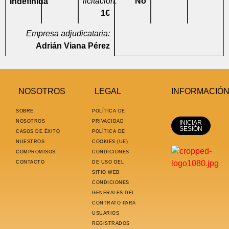
licitación:
No
Indefinida
1€
Empresa adjudicataria:
Adrián Viana Pérez
NOSOTROS
LEGAL
INFORMACIÓ
SOBRE
POLÍTICA DE
NOSOTROS
PRIVACIDAD
INICIAR
SESIÓN
CASOS DE ÉXITO
POLÍTICA DE
NUESTROS
COOKIES (UE)
COMPROMISOS
CONDICIONES
CONTACTO
DE USO DEL
SITIO WEB
CONDICIONES
GENERALES DEL
CONTRATO PARA
USUARIOS
REGISTRADOS