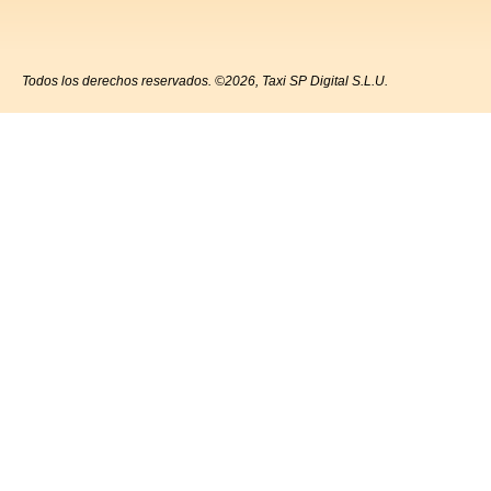
Todos los derechos reservados. ©2026, Taxi SP Digital S.L.U.