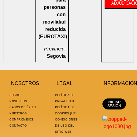
ADJUDICACI
personas
con
movilidad
reducida
(EUROTAXI)
Provincia:
Segovia
NOSOTROS
LEGAL
INFORMACIÓ
SOBRE
POLÍTICA DE
NOSOTROS
PRIVACIDAD
INICIAR
SESIÓN
CASOS DE ÉXITO
POLÍTICA DE
NUESTROS
COOKIES (UE)
COMPROMISOS
CONDICIONES
CONTACTO
DE USO DEL
SITIO WEB