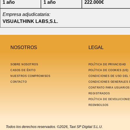
1 año
1 año
222.000€
Empresa adjudicataria:
VISUALTHINK LABS,S.L.
NOSOTROS
LEGAL
SOBRE NOSOTROS
POLÍTICA DE PRIVACIDAD
CASOS DE ÉXITO
POLÍTICA DE COOKIES (UE)
NUESTROS COMPROMISOS
CONDICIONES DE USO DEL 
CONTACTO
CONDICIONES GENERALES 
CONTRATO PARA USUARIOS
REGISTRADOS
POLÍTICA DE DEVOLUCIONE
REEMBOLSOS
Todos los derechos reservados. ©2026, Taxi SP Digital S.L.U.