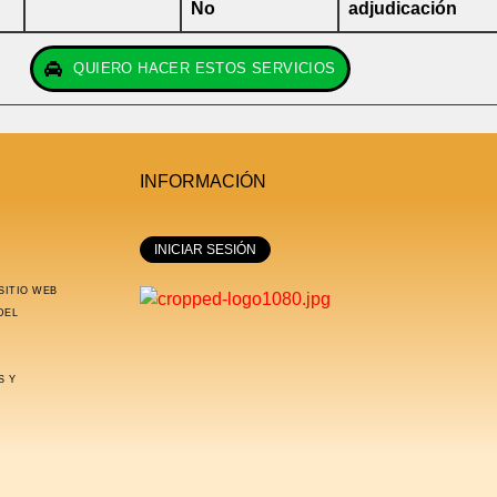
No
adjudicación
QUIERO HACER ESTOS SERVICIOS
INFORMACIÓN
INICIAR SESIÓN
SITIO WEB
DEL
S Y