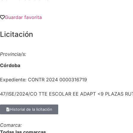
Guardar favorita
Licitación
Provincia/s:
Córdoba
Expediente: CONTR 2024 0000316719
47/ISE/2024/CO TTE ESCOLAR EE ADAPT <9 PLAZAS RU
Historial de la licitación
Comarca:
Todas las comarcas