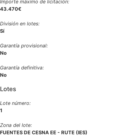
Importe máximo de licitación:
43.470€
División en lotes:
Sí
Garantía provisional:
No
Garantía definitiva:
No
Lotes
Lote número:
1
Zona del lote:
FUENTES DE CESNA EE - RUTE (IES)