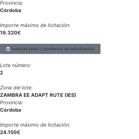
Provincia:
Córdoba
Importe máximo de licitación:
19.320€
Fuera de plazo / pendiente de adjudicación
Lote número:
2
Zona del lote:
ZAMBRA EE ADAPT RUTE (IES)
Provincia:
Córdoba
Importe máximo de licitación:
24.150€