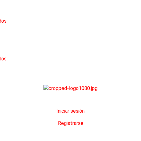
dos
dos
Iniciar sesión
Registrarse