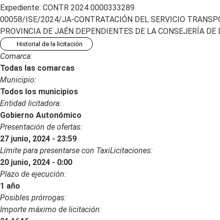
Expediente: CONTR 2024 0000333289
00058/ISE/2024/JA-CONTRATACIÓN DEL SERVICIO TRANSP
PROVINCIA DE JAÉN DEPENDIENTES DE LA CONSEJERÍA DE
Historial de la licitación
Comarca:
Todas las comarcas
Municipio:
Todos los municipios
Entidad licitadora:
Gobierno Autonómico
Presentación de ofertas:
27 junio, 2024 - 23:59
Límite para presentarse con TaxiLicitaciones:
20 junio, 2024 - 0:00
Plazo de ejecución:
1 año
Posibles prórrogas:
Importe máximo de licitación: