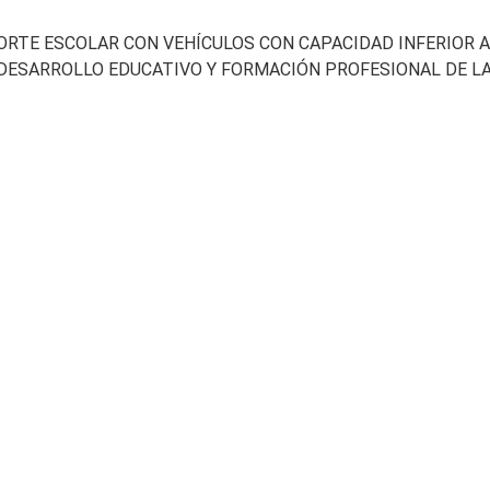
ORTE ESCOLAR CON VEHÍCULOS CON CAPACIDAD INFERIOR A
 DESARROLLO EDUCATIVO Y FORMACIÓN PROFESIONAL DE L