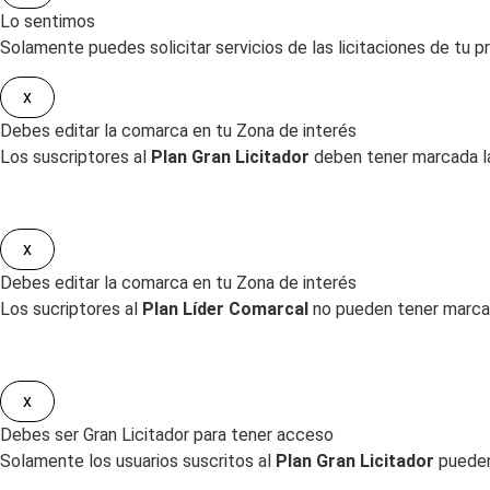
Lo sentimos
Solamente puedes solicitar servicios de las licitaciones de tu pr
x
Debes editar la comarca en tu Zona de interés
Los suscriptores al
Plan Gran Licitador
deben tener marcada la
x
Debes editar la comarca en tu Zona de interés
Los sucriptores al
Plan Líder Comarcal
no pueden tener marcad
x
Debes ser Gran Licitador para tener acceso
Solamente los usuarios suscritos al
Plan Gran Licitador
pueden