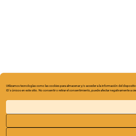
Utilizamos tecnologías como las cookies para almacenar y/o acceder a la información del disposit
ID's únicos en este sitio. No consentir o retirar el consentimiento, puede afectar negativamente a cie