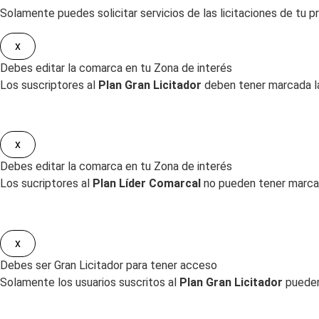
Solamente puedes solicitar servicios de las licitaciones de tu pr
x
Debes editar la comarca en tu Zona de interés
Los suscriptores al
Plan Gran Licitador
deben tener marcada la
x
Debes editar la comarca en tu Zona de interés
Los sucriptores al
Plan Líder Comarcal
no pueden tener marcad
x
Debes ser Gran Licitador para tener acceso
Solamente los usuarios suscritos al
Plan Gran Licitador
pueden