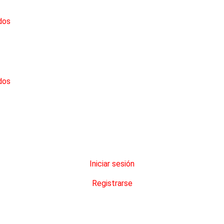
dos
dos
Iniciar sesión
Registrarse