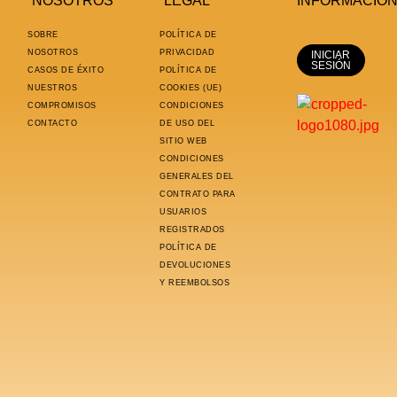
NOSOTROS
LEGAL
INFORMACIÓ
SOBRE
POLÍTICA DE
NOSOTROS
PRIVACIDAD
INICIAR
SESIÓN
CASOS DE ÉXITO
POLÍTICA DE
NUESTROS
COOKIES (UE)
COMPROMISOS
CONDICIONES
CONTACTO
DE USO DEL
SITIO WEB
CONDICIONES
GENERALES DEL
CONTRATO PARA
USUARIOS
REGISTRADOS
POLÍTICA DE
DEVOLUCIONES
Y REEMBOLSOS