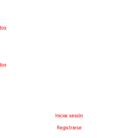
dos
dos
Iniciar sesión
Registrarse