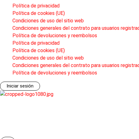
Política de privacidad
Política de cookies (UE)
Condiciones de uso del sitio web
Condiciones generales del contrato para usuarios registra
Política de devoluciones y reembolsos
Política de privacidad
Política de cookies (UE)
Condiciones de uso del sitio web
Condiciones generales del contrato para usuarios registra
Política de devoluciones y reembolsos
Información
Iniciar sesión
Todos los derechos reservados. ©2026, Taxi SP Digital S.L.U.
Debes iniciar sesión para tener acceso