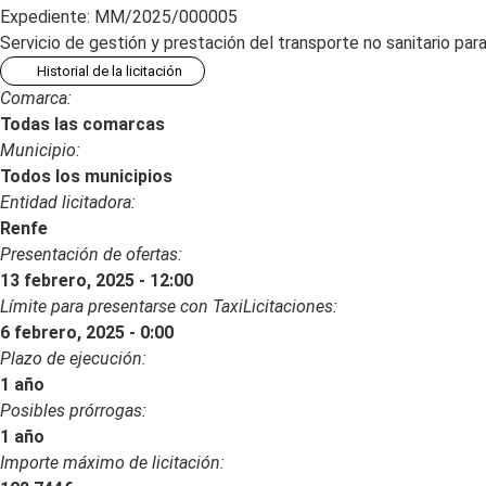
Expediente: MM/2025/000005
Servicio de gestión y prestación del transporte no sanitario p
Historial de la licitación
Comarca:
Todas las comarcas
Municipio:
Todos los municipios
Entidad licitadora:
Renfe
Presentación de ofertas:
13 febrero, 2025 - 12:00
Límite para presentarse con TaxiLicitaciones:
6 febrero, 2025 - 0:00
Plazo de ejecución:
1 año
Posibles prórrogas:
1 año
Importe máximo de licitación: