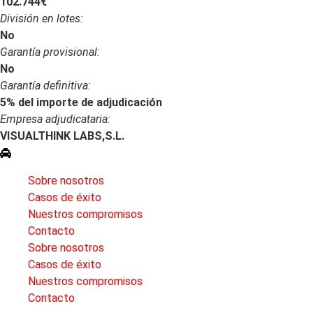
102.744€
División en lotes:
No
Garantía provisional:
No
Garantía definitiva:
5% del importe de adjudicación
Empresa adjudicataria:
VISUALTHINK LABS,S.L.
Quiero hacer estos servicios
Nosotros
Sobre nosotros
Casos de éxito
Nuestros compromisos
Contacto
Sobre nosotros
Casos de éxito
Nuestros compromisos
Contacto
Legal