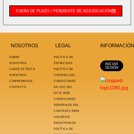
FUERA DE PLAZO / PENDIENTE DE ADJUDICACIÓN
NOSOTROS
LEGAL
INFORMACIÓ
SOBRE
POLÍTICA DE
NOSOTROS
PRIVACIDAD
INICIAR
SESIÓN
CASOS DE ÉXITO
POLÍTICA DE
NUESTROS
COOKIES (UE)
COMPROMISOS
CONDICIONES
CONTACTO
DE USO DEL
SITIO WEB
CONDICIONES
GENERALES DEL
CONTRATO PARA
USUARIOS
REGISTRADOS
POLÍTICA DE