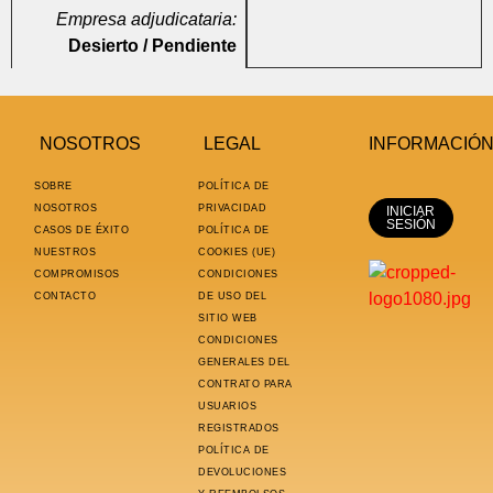
Empresa adjudicataria:
Desierto / Pendiente
NOSOTROS
LEGAL
INFORMACIÓ
SOBRE
POLÍTICA DE
NOSOTROS
PRIVACIDAD
INICIAR
SESIÓN
CASOS DE ÉXITO
POLÍTICA DE
NUESTROS
COOKIES (UE)
COMPROMISOS
CONDICIONES
CONTACTO
DE USO DEL
SITIO WEB
CONDICIONES
GENERALES DEL
CONTRATO PARA
USUARIOS
REGISTRADOS
POLÍTICA DE
DEVOLUCIONES