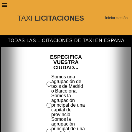
TAXI
LICITACIONES
PLANES DE SUSCRIPCIÓN
BUSCAR LICITACIONES
Iniciar sesión
TODAS LAS LICITACIONES DE TAXI EN ESPAÑA
ESPECIFICA
VUESTRA
CIUDAD...
Somos una
agrupación de
taxis de Madrid
o Barcelona
Somos la
agrupación
principal de una
capital de
provincia
Somos la
agrupación
principal de una