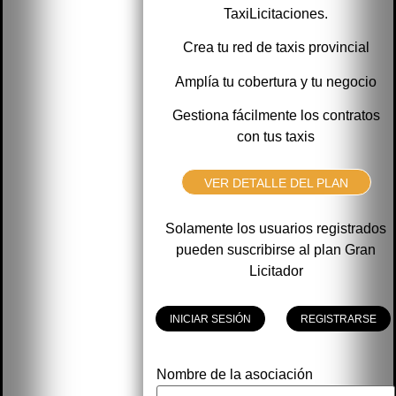
TaxiLicitaciones.
Crea tu red de taxis provincial
Amplía tu cobertura y tu negocio
Gestiona fácilmente los contratos
con tus taxis
VER DETALLE DEL PLAN
Solamente los usuarios registrados
pueden suscribirse al plan Gran
Licitador
INICIAR SESIÓN
REGISTRARSE
Nombre de la asociación