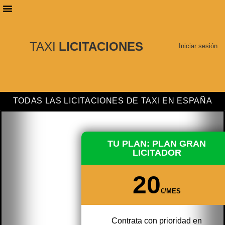
PLANES DE SUSCRIPCIÓN
BUSCAR LICITACIONES
TAXI
LICITACIONES
Iniciar sesión
TODAS LAS LICITACIONES DE TAXI EN ESPAÑA
TU PLAN: PLAN GRAN
LICITADOR
20
€/MES
Contrata con prioridad en